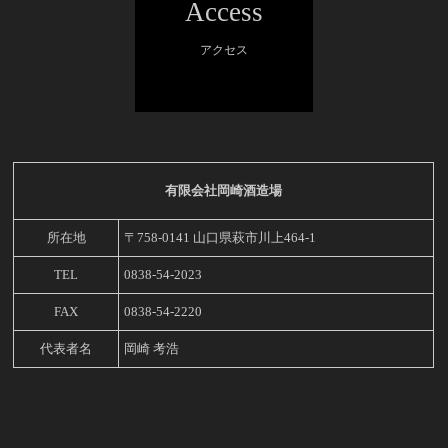
Access
アクセス
有限会社岡崎酒造場
所在地
〒758-0141 山口県萩市川上464-1
TEL
0838-54-2023
FAX
0838-54-2220
代表者名
岡崎 考浩