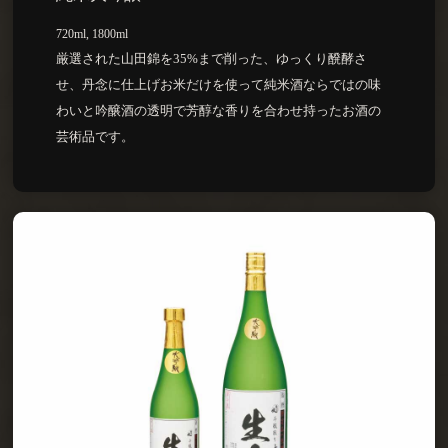
720ml, 1800ml
厳選された山田錦を35%まで削った、ゆっくり醗酵さ
せ、丹念に仕上げお米だけを使って純米酒ならではの味
わいと吟醸酒の透明で芳醇な香りを合わせ持ったお酒の
芸術品です。