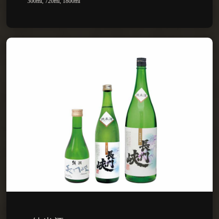
300ml, 720ml, 1800ml