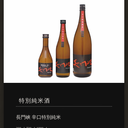
特別純米酒
長門峡 辛口特別純米