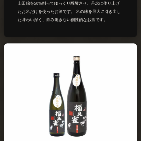
山田錦を50%削ってゆっくり醗酵させ、丹念に作り上げ
たお米だけを使ったお酒です。 米の味を最大に引き出し
た味わい深く、飲み飽きない個性的なお酒です。