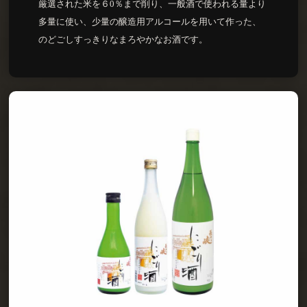
厳選された米を６0％まで削り、一般酒で使われる量より
多量に使い、少量の醸造用アルコールを用いて作った、
のどごしすっきりなまろやかなお酒です。