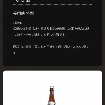
長門峡 特撰
1800ml
伝統の技を受け継ぐ酒造り杜氏が厳選した米を丹念に醸
し上げた本物の味わいを持つお酒です。
阿武川の清流に育まれた手造りの飲み飽きしないお酒で
す。