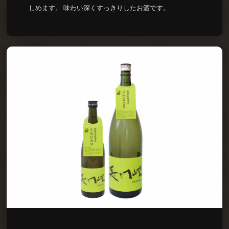
しめます。 味わい深くすっきりしたお酒です。