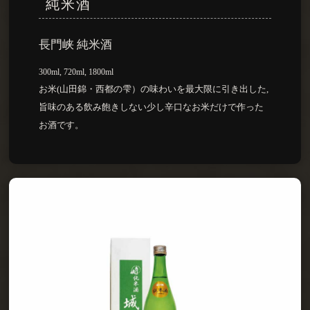
純米酒
長門峡 純米酒
300ml, 720ml, 1800ml
お米(山田錦・西都の雫）の味わいを最大限に引き出した,
旨味のある飲み飽きしない少し辛口なお米だけで作った
お酒です。