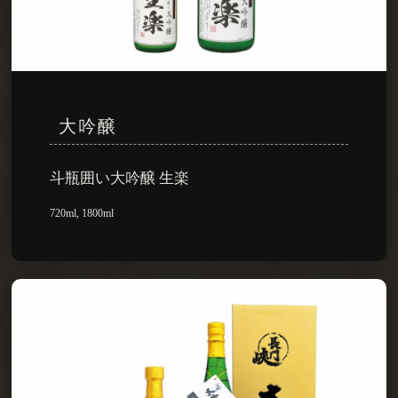
大吟醸
斗瓶囲い大吟醸 生楽
720ml, 1800ml