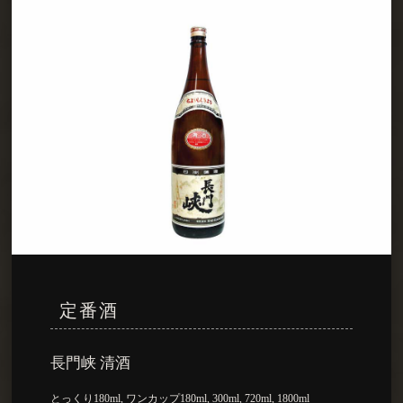
定番酒
長門峡 清酒
とっくり180ml, ワンカップ180ml, 300ml, 720ml, 1800ml