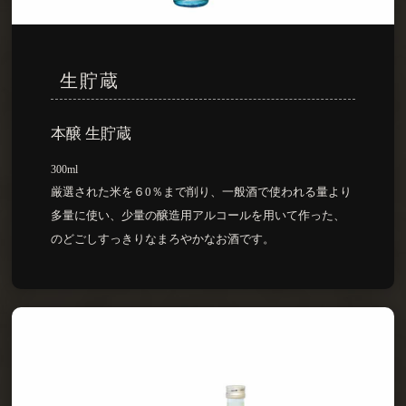
生貯蔵
本醸 生貯蔵
300ml
厳選された米を６0％まで削り、一般酒で使われる量より
多量に使い、少量の醸造用アルコールを用いて作った、
のどごしすっきりなまろやかなお酒です。