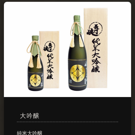
大吟醸
純米大吟醸