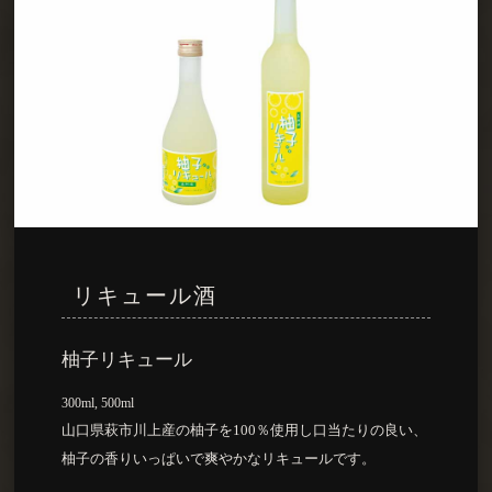
リキュール酒
柚子リキュール
300ml, 500ml
山口県萩市川上産の柚子を100％使用し口当たりの良い、
柚子の香りいっぱいで爽やかなリキュールです。