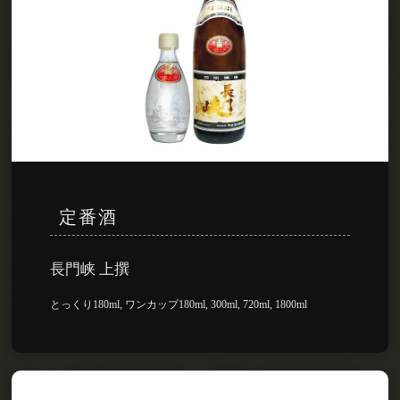
定番酒
長門峡 上撰
とっくり180ml, ワンカップ180ml, 300ml, 720ml, 1800ml