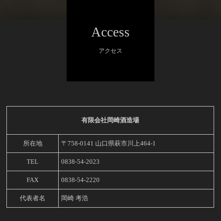
Access
アクセス
有限会社岡崎酒造場
所在地
〒758-0141 山口県萩市川上464-1
TEL
0838-54-2023
FAX
0838-54-2220
代表者名
岡崎 考浩