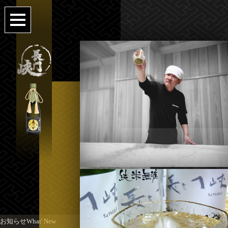
お知らせ
What' New