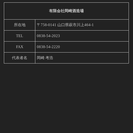
有限会社岡崎酒造場
所在地
〒758-0141 山口県萩市川上464-1
TEL
0838-54-2023
FAX
0838-54-2220
代表者名
岡崎 考浩