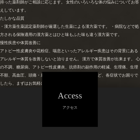
持った薬剤師がご相談に応じます。 女性のいろいろな体の悩みについてお答
えしています。
たしかな品質
・漢方薬生薬認定薬剤師が厳選した生薬による漢方薬です。 ・病院などで処
方される保険適用の漢方薬とはひと味もふた味も違う漢方薬です。
慢性疾患や体質改善に
アトピー性皮膚炎や花粉症、喘息といったアレルギー疾患はその背景にある
アレルギー体質を改善しないと治りません。 漢方で体質改善が出来ます。 心
の不調、糖尿病、アトピー性皮膚炎、抗癌剤の副作用の軽減、生理痛、生理
不順、高血圧、頭痛・肩こり、アレルギー、花粉症など、各症状でお困りで
したら、まずはお気軽にご相談ください。
Access
アクセス